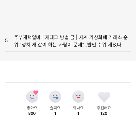
주부재택알바 | 재테크 방법 금 | 세계 가상화폐 거래소 순
5
위 “정치 개 같이 하는 사람이 문제”…발언 수위 세졌다
좋아요
슬퍼요
화나요
추천해요
800
1
1
120
개
개
개
개