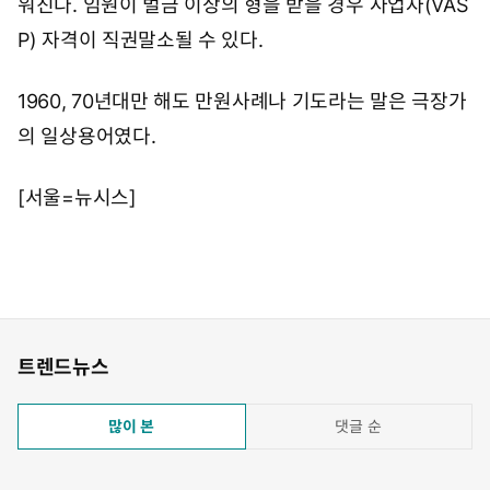
워진다. 임원이 벌금 이상의 형을 받을 경우 사업자(VAS
P) 자격이 직권말소될 수 있다.
1960, 70년대만 해도 만원사례나 기도라는 말은 극장가
의 일상용어였다.
[서울=뉴시스]
트렌드뉴스
많이 본
댓글 순