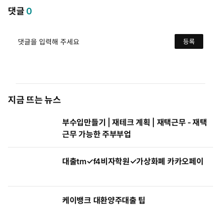
댓글
0
댓글을 입력해 주세요
등록
지금 뜨는 뉴스
부수입만들기 | 재테크 계획 | 재택근무 - 재택
근무 가능한 주부부업
대출tm✓f4비자학원✓가상화폐 카카오페이
케이뱅크 대환양주대출 팁