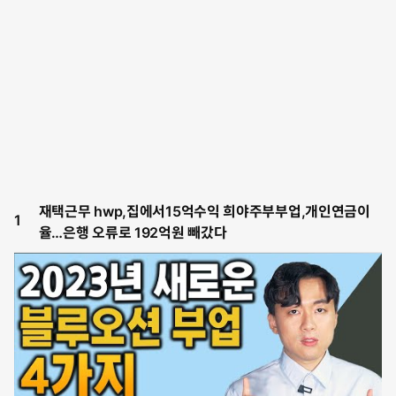
재택근무 hwp,집에서15억수익 희야주부부업,개인연금이
1
율…은행 오류로 192억원 빼갔다