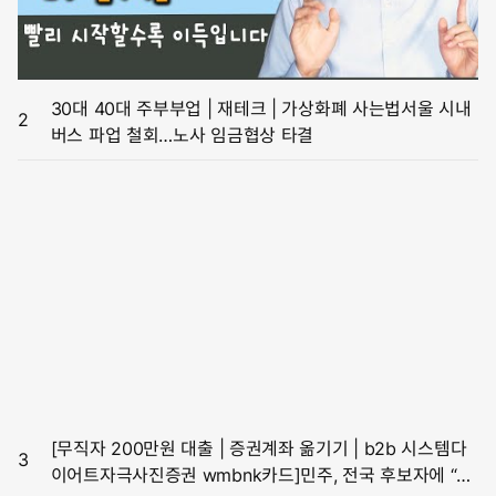
30대 40대 주부부업 | 재테크 | 가상화폐 사는법서울 시내
2
버스 파업 철회…노사 임금협상 타결
[무직자 200만원 대출 | 증권계좌 옮기기 | b2b 시스템다
3
이어트자극사진증권 wmbnk카드]민주, 전국 후보자에 “김