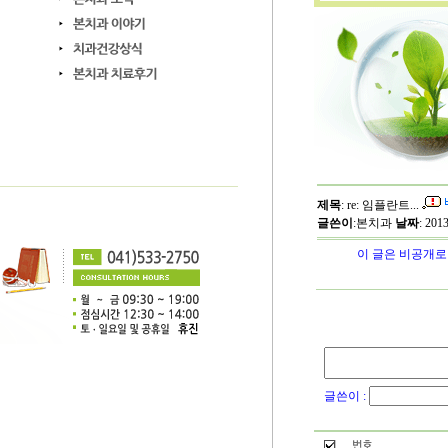
제목
: re: 임플란트...
글쓴이
:
본치과
날짜
: 201
이 글은 비공개로
글쓴이 :