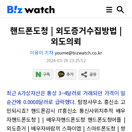
핸드폰도청 | 외도증거수집방법 |
외도의뢰
이유미 기자
youme@bizwatch.co.kr
2024-03-29 23:25:52
최근 A가상자산은 통상 3~4달러로 거래되던 가격이 일
순간에 0.0008달러로 급락했다.
탐정사무소 흥신소 고
민되시죠?
핸드폰감시 IT흥신소 통신사위치추적
배우
자핸드폰도청 | | 배우자핸드폰도청
핸드폰도청어플 |
외도증거 | 배우자바람끼
스파이앱 | 스마트폰도청 | 쌍