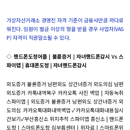
가상자산거래소 경영진 자격 기준이 금융사만큼 까다로
워진다. 임원이 벌금 이상의 형을 받을 경우 사업자(VAS
P) 자격이 직권말소될 수 있다.
◇
핸드폰도청어플 | 불륜증거 | 자녀핸드폰감시
Vs
스
파이앱 | 휴대폰도청 | 자녀핸드폰감시
외도증거 불륜증거 남편외도 상간녀증거 외도의심 남편
외도증거 카톡내역복구
카카오톡 사진 백업 | 자동녹취
스파이앱 | 외도증거 불륜증거 남편외도 상간녀증거 외
도의심
카카오톡대화내역백업✓카카오톡대화내용실시
간보기✓부산흥신소
위치추적 스파이앱
흥신소 | 핸드폰
도청 | 스마트폰도청
심부름센터 | 위자료 | 스마트폰위