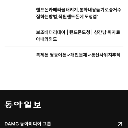
핸드폰카메라몰래켜기,통화내용듣기로증거수
집하는방법,직원핸드폰에'도청앱'
보조배터리대여 | 핸드폰도청 | 상간남 위자료
아내의외도
복제폰 쌍둥이폰✓개인문제✓통신사위치추적
DAMG 동아미디어 그룹